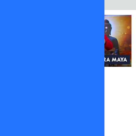
Capítulos
Capítulos
Capítulos
Capítulos
Capítulos
Capítulos
Pedro
Pedro
Pedro
Pedro
Pedro
Pedro
Engel | 10
Engel | 09
Engel | 08
Engel | 05
Engel | 04
Engel | 03
de
de
de
de
de
de
Diciembre
Diciembre
Diciembre
Diciembre
Diciembre
Diciembre
de 2025
de 2025
de 2025
de 2025
de 2025
de 2025