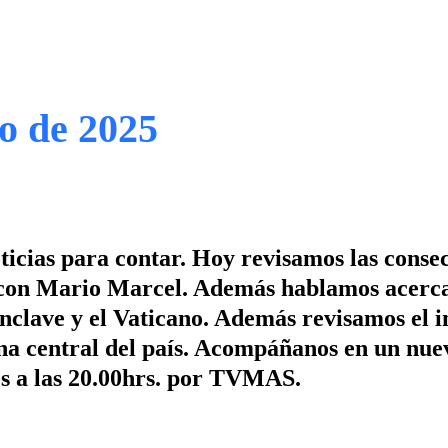
o de 2025
icias para contar. Hoy revisamos las conse
á con Mario Marcel. Además hablamos acerca
nclave y el Vaticano. Además revisamos el 
zona central del país. Acompáñanos en un nue
es a las 20.00hrs. por TVMAS.