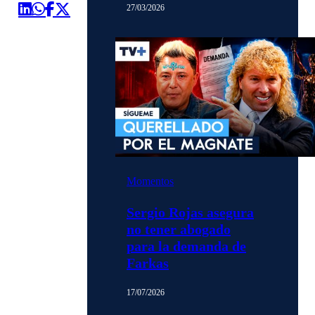
27/03/2026
Momentos
Sergio Rojas asegura
no tener abogado
para la demanda de
Farkas
17/07/2026