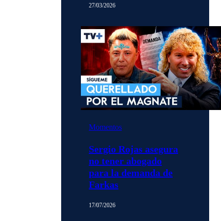
27/03/2026
Momentos
Sergio Rojas asegura
no tener abogado
para la demanda de
Farkas
17/07/2026