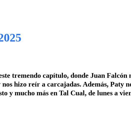
 2025
 este tremendo capítulo, donde Juan Falcón 
 nos hizo reír a carcajadas. Además, Paty n
Esto y mucho más en Tal Cual, de lunes a vie