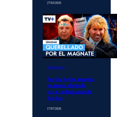
27/03/2026
Momentos
Sergio Rojas asegura
no tener abogado
para la demanda de
Farkas
17/07/2026