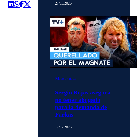
27/03/2026
Momentos
Sergio Rojas asegura
no tener abogado
para la demanda de
Farkas
17/07/2026