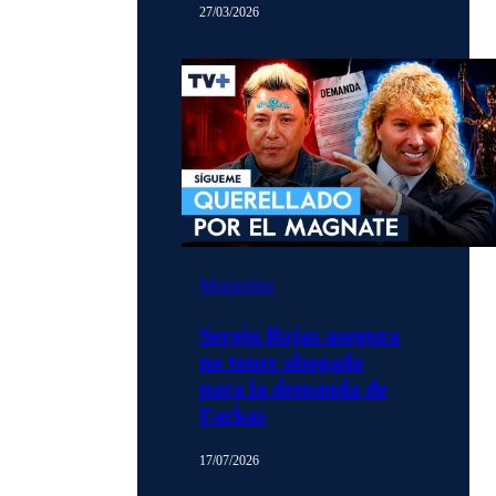
27/03/2026
Momentos
Sergio Rojas asegura
no tener abogado
para la demanda de
Farkas
17/07/2026