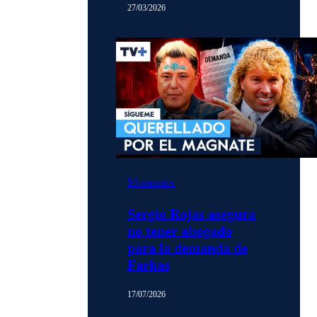
27/03/2026
Momentos
Sergio Rojas asegura
no tener abogado
para la demanda de
Farkas
17/07/2026