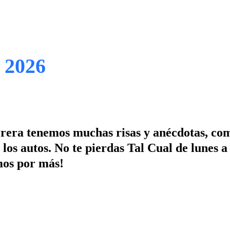
e 2026
rrera tenemos muchas risas y anécdotas, c
los autos. No te pierdas Tal Cual de lunes a
mos por más!