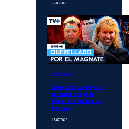
27/03/2026
Momentos
Sergio Rojas asegura
no tener abogado
para la demanda de
Farkas
17/07/2026