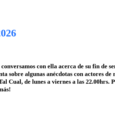
2026
e conversamos con ella acerca de su fin de s
nta sobre algunas anécdotas con actores de
al Cual, de lunes a viernes a las 22.00hrs. 
 más!