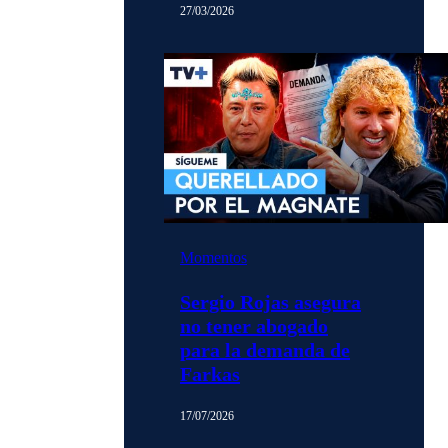
27/03/2026
Momentos
Sergio Rojas asegura
no tener abogado
para la demanda de
Farkas
17/07/2026