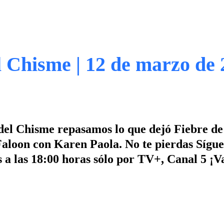
 Chisme | 12 de marzo de 
el Chisme repasamos lo que dejó Fiebre de
 Faloon con Karen Paola. No te pierdas Sígu
 a las 18:00 horas sólo por TV+, Canal 5 ¡