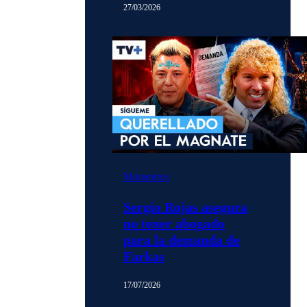
27/03/2026
Momentos
Sergio Rojas asegura
no tener abogado
para la demanda de
Farkas
17/07/2026