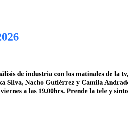
2026
lisis de industria con los matinales de la t
ka Silva, Nacho Gutiérrez y Camila Andrad
viernes a las 19.00hrs. Prende la tele y sint