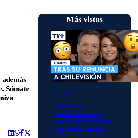
Más vistos
v, además
e. Súmate
Momentos
oniza
Julio César
Rodríguez llega a
MEGA para trabajar
con Tonka Tomicic