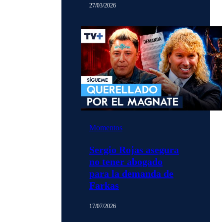
27/03/2026
Momentos
Sergio Rojas asegura
no tener abogado
para la demanda de
Farkas
17/07/2026