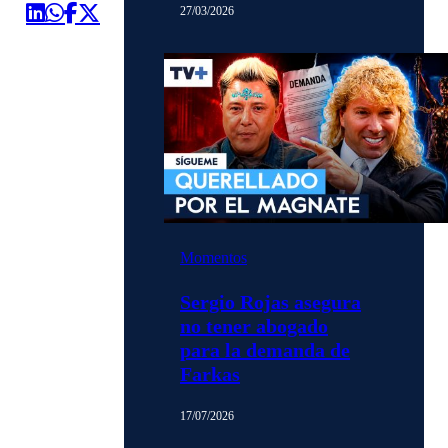
27/03/2026
Momentos
Sergio Rojas asegura
no tener abogado
para la demanda de
Farkas
17/07/2026