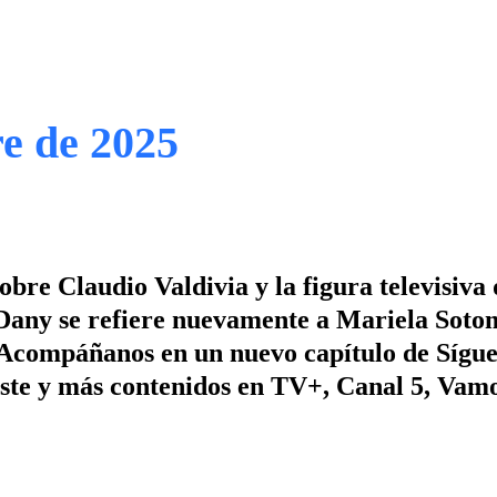
e de 2025
bre Claudio Valdivia y la figura televisiva 
 Dany se refiere nuevamente a Mariela Soto
¡Acompáñanos en un nuevo capítulo de Sígu
e este y más contenidos en TV+, Canal 5, Vam