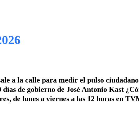
2026
sale a la calle para medir el pulso ciudadan
00 días de gobierno de José Antonio Kast ¿C
es, de lunes a viernes a las 12 horas en T