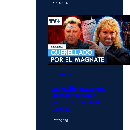
27/03/2026
Momentos
Sergio Rojas asegura
no tener abogado
para la demanda de
Farkas
17/07/2026