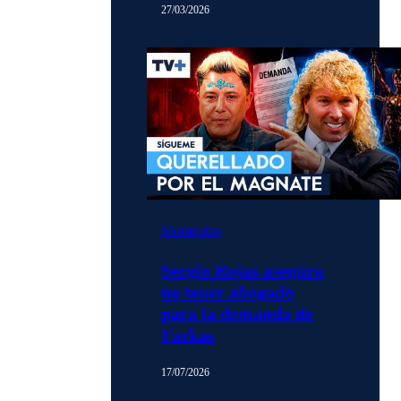
27/03/2026
Momentos
Sergio Rojas asegura
no tener abogado
para la demanda de
Farkas
17/07/2026