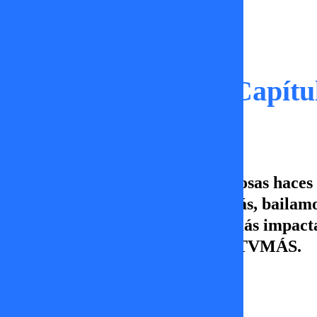
Capítulos
Milf de Selección | Capítu
En este capítulo de Milf: ¿Qué cosas haces
jugamos al “flaitómetro”. Además, bailamos
analizamos los antes y después más impacta
viernes desde las 16:00 hrs. por TVMÁS.
Ignacia Lira
06 de enero 2026