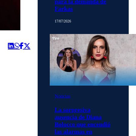
para la demanda de
Farkas
17/07/2026
Noticias
La sorpresiva
ausencia de Diana
Bolocco que encendió
las alarmas en