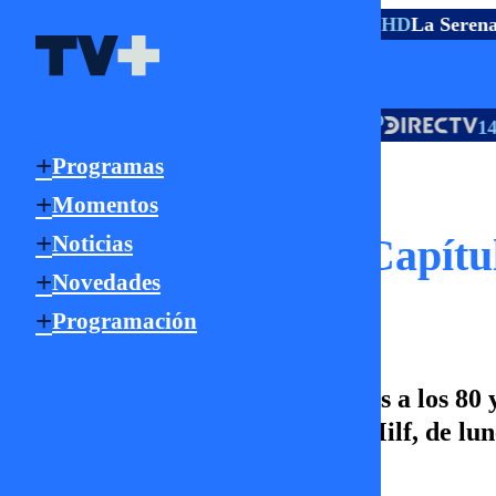
TV ABIERTA
Santiago
5.1 HD
Rancagua
2.1 HD
La Serena
Señal Online
HD
HD
TV PAGO
18 | 705
118 | 805
147
Capítulos
Programas
Momentos
Milf de Selección | Capítu
Noticias
Novedades
Programación
En este capítulo de Milf volvemos a los 8
Súmate a un nuevo capítulo de Milf, de lune
TV+, Canal 5, ¡Vamos por más!