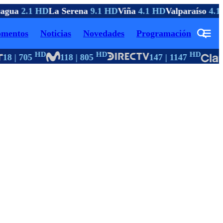
agua
2.1 HD
La Serena
9.1 HD
Viña
4.1 HD
Valparaíso
4.1 
mentos
Noticias
Novedades
Programación
HD
HD
HD
18 | 705
118 | 805
147 | 1147