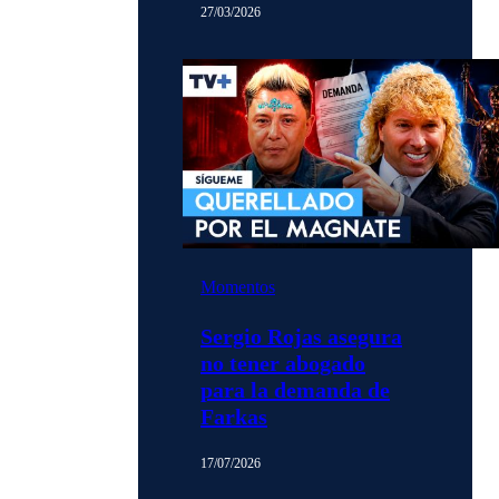
27/03/2026
Momentos
Sergio Rojas asegura
no tener abogado
para la demanda de
Farkas
17/07/2026