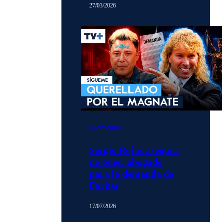
27/03/2026
Momentos
Sergio Rojas asegura
no tener abogado
para la demanda de
Farkas
17/07/2026