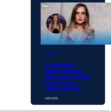
Noticias
La sorpresiva
ausencia de Diana
Bolocco que encendió
las alarmas en
“Fiebre de Baile”
14/01/2026