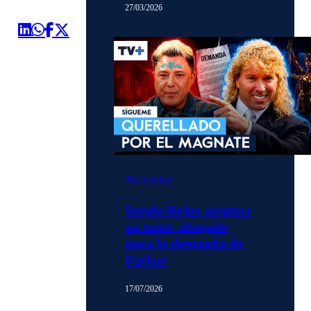
27/03/2026
Momentos
Sergio Rojas asegura
no tener abogado
para la demanda de
Farkas
17/07/2026