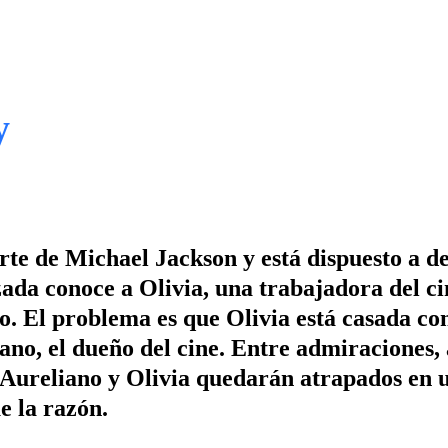
y
erte de Michael Jackson y está dispuesto a d
zada conoce a Olivia, una trabajadora del ci
lo. El problema es que Olivia está casada c
Jano, el dueño del cine. Entre admiraciones,
, Aureliano y Olivia quedarán atrapados en 
e la razón.