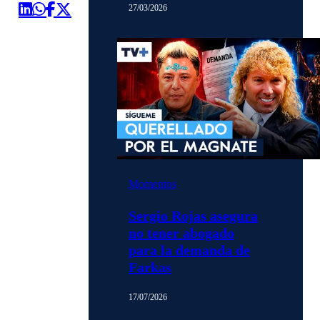
27/03/2026
Momentos
Sergio Rojas asegura
no tener abogado
para la demanda de
Farkas
17/07/2026