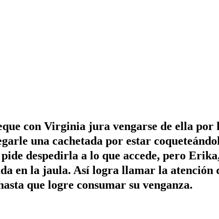
que con Virginia jura vengarse de ella por 
egarle una cachetada por estar coqueteándol
pide despedirla a lo que accede, pero Erika
da en la jaula. Así logra llamar la atención
 hasta que logre consumar su venganza.