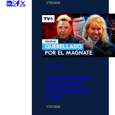
27/03/2026
Momentos
Sergio Rojas asegura
no tener abogado
para la demanda de
Farkas
17/07/2026