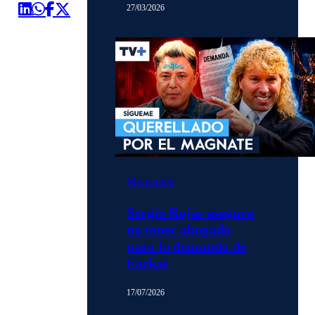
27/03/2026
Momentos
Sergio Rojas asegura
no tener abogado
para la demanda de
Farkas
17/07/2026