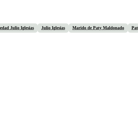
dad Julio Iglesias
Julio Iglesias
Marido de Paty Maldonado
Pa