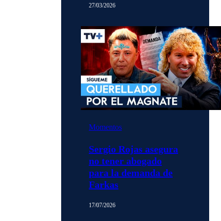
27/03/2026
Momentos
Sergio Rojas asegura
no tener abogado
para la demanda de
Farkas
17/07/2026