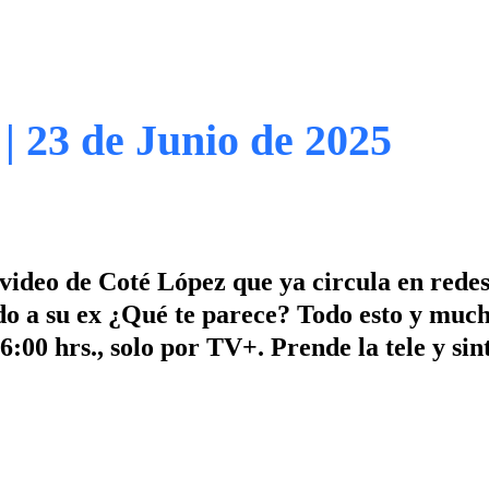
 | 23 de Junio de 2025
video de Coté López que ya circula en redes
do a su ex ¿Qué te parece? Todo esto y muc
:00 hrs., solo por TV+. Prende la tele y sin