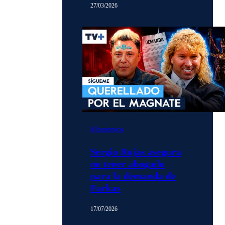
27/03/2026
Momentos
Sergio Rojas asegura
no tener abogado
para la demanda de
Farkas
17/07/2026