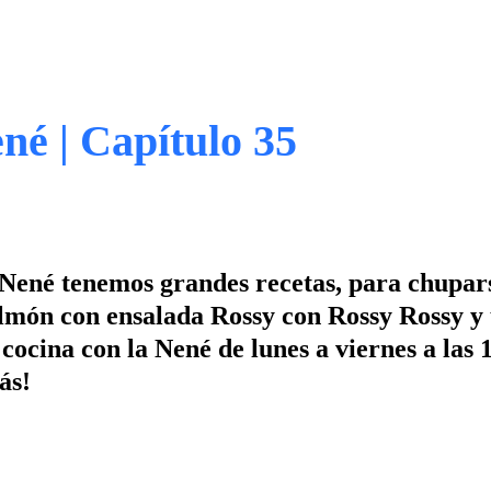
né | Capítulo 35
 Nené tenemos grandes recetas, para chupars
almón con ensalada Rossy con Rossy Rossy y
cocina con la Nené de lunes a viernes a las 
ás!