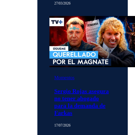
27/03/2026
Momentos
Sergio Rojas asegura
no tener abogado
para la demanda de
Farkas
17/07/2026