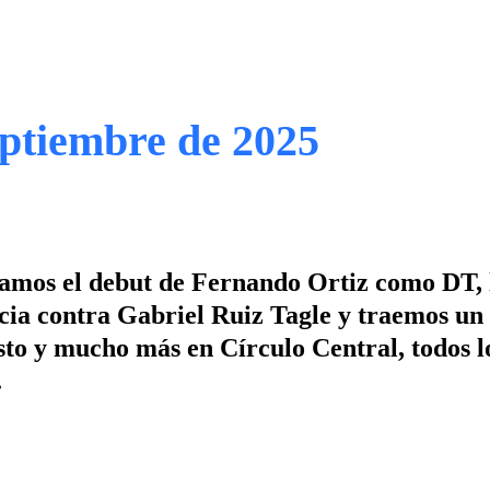
eptiembre de 2025
izamos el debut de Fernando Ortiz como DT, 
ncia contra Gabriel Ruiz Tagle y traemos un
Esto y mucho más en Círculo Central, todos l
.